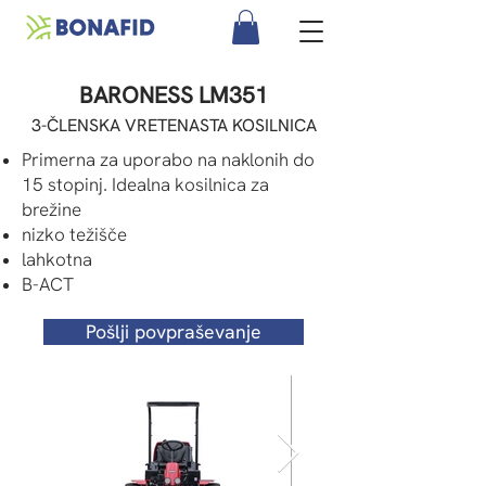
BARONESS LM351
3-ČLENSKA VRETENASTA KOSILNICA
Primerna za uporabo na naklonih do
15 stopinj. Idealna kosilnica za
brežine
nizko težišče
lahkotna
B-ACT
Pošlji povpraševanje