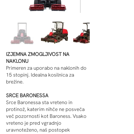
IZJEMNA ZMOGLJIVOST NA
NAKLONU
Primeren za uporabo na naklonih do
15 stopinj. Idealna kosilnica za
brežine.
SRCE BARONESSA
Srce Baronessa sta vreteno in
protinož, katerim nihče ne posveča
več pozornosti kot Baroness. Vsako
vreteno je pred vgradnjo
uravnoteženo, naš postopek