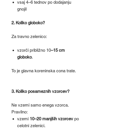
vsaj 4–6 tednov po dodajanju
gnojil
2. Koliko globoko?
Za travno zelenico:
vzorči približno 10
–15 cm
globoko
.
To je glavna koreninska cona trate.
3. Koliko posameznih vzorcev?
Ne vzemi samo enega vzorca.
Pravilno:
vzemi
10–20 manjših vzorcev
po
celotni zelenici.