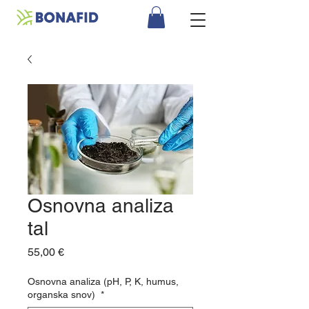
Osnovna analiza
tal
Price
55,00 €
Osnovna analiza (pH, P, K, humus,
organska snov)
*