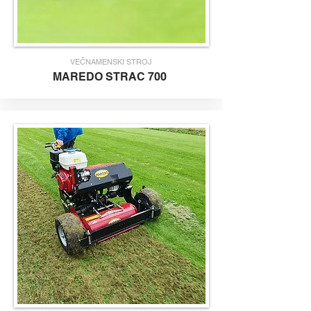
VEČNAMENSKI STROJ
MAREDO S
TRAC 700