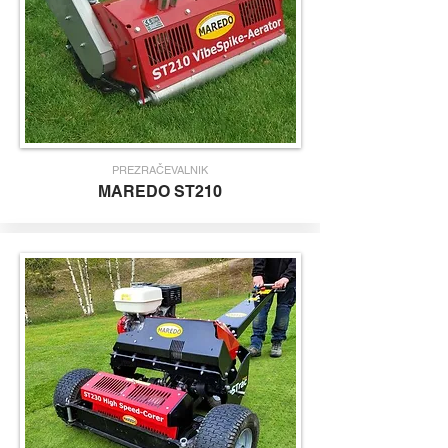
PREZRAČEVALNIK
MAREDO
ST210