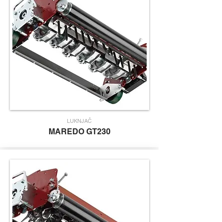
LUKNJAČ
MAREDO
GT230