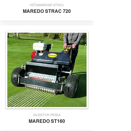
VEČNAMENSKI STROJ
MAREDO STRAC 720
INJEKTOR PESKA
MAREDO
ST160