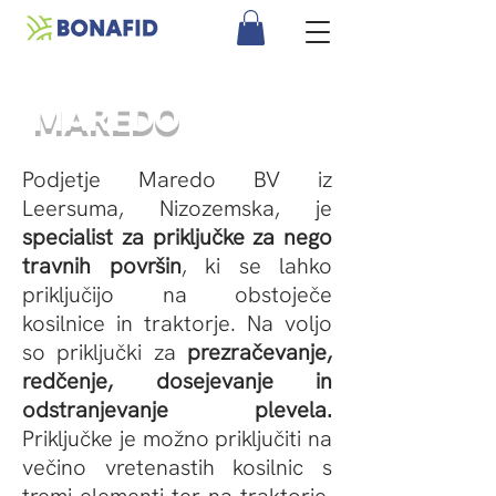
MAREDO
Podjetje Maredo BV iz
Leersuma, Nizozemska, je
specialist za priključke za nego
travnih površin
, ki se lahko
priključijo na obstoječe
kosilnice in traktorje. Na voljo
so priključki za
prezračevanje,
redčenje, dosejevanje in
odstranjevanje plevela.
Priključke je možno priključiti na
večino vretenastih kosilnic s