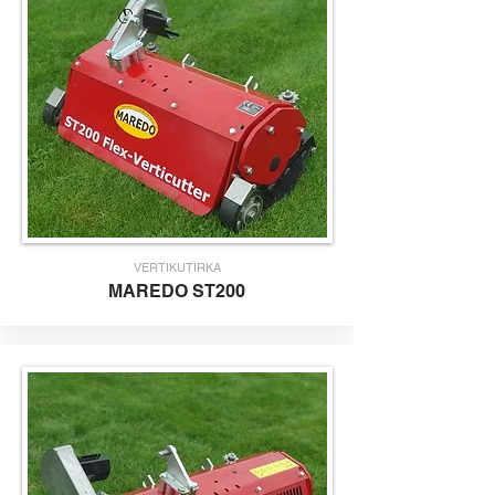
VERTIKUTIRKA
MAR
EDO ST200