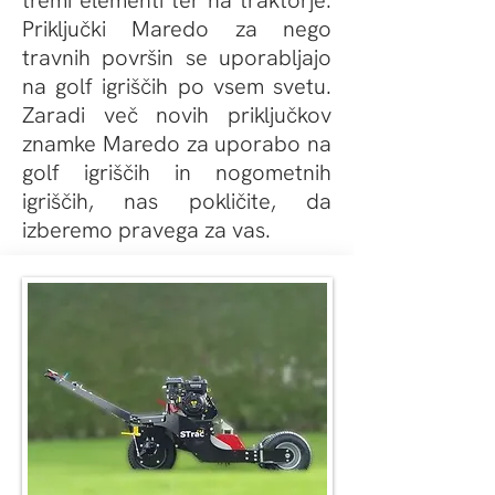
tremi elementi ter na traktorje.
Priključki Maredo za nego
travnih površin se uporabljajo
na golf igriščih po vsem svetu.
Zaradi več novih priključkov
znamke Maredo za uporabo na
golf igriščih in nogometnih
igriščih, nas pokličite, da
izberemo pravega za vas.