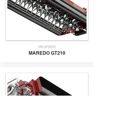
VIB-SPIKER
MAREDO
GT210