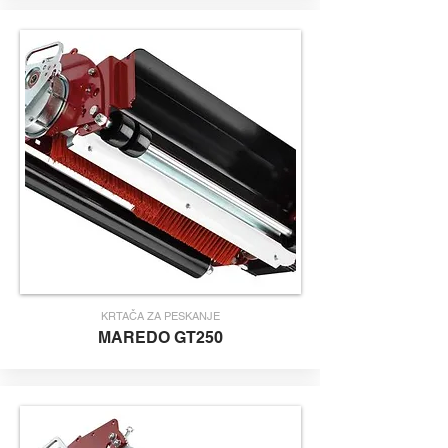
KRTAČA ZA PESKANJE
MAR
EDO GT250