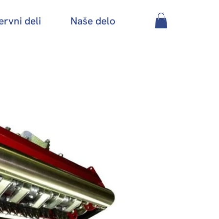
rvni deli
Naše delo