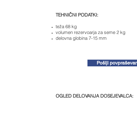
TEHNIČNI PODATKI:
teža 68 kg
volumen rezervoarja za seme 2 kg
delovna globina 7-15 mm
Pošlji povpraševa
OGLED DELOVANJA DOSEJEVALCA: