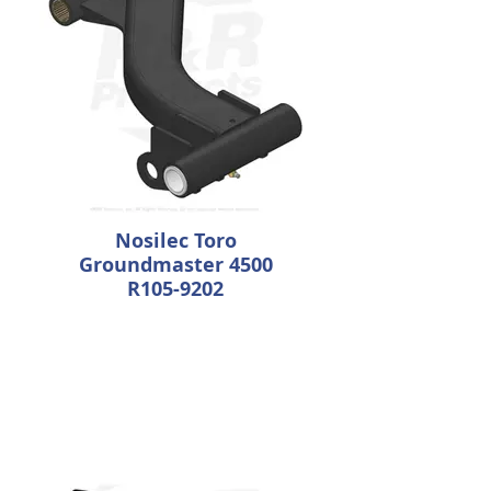
Nosilec Toro
Groundmaster 4500
R105-9202