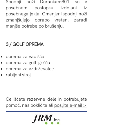
Spodnji noži Duranium-801 so v
posebnem postopku izdelani iz
posebnega jekla. Omenjeni spodnji noži
zmanjšujejo obrabo vreten, zaradi
manjše potrebe po brušenju.
3 / GOLF OPREMA
oprema za vadišča
oprema za golf igrišča
oprema za vzdrževalce
rabljeni stroji
Če iščete rezervne dele in potrebujete
pomoč, nas pokličite ali
pošljite e-mail >