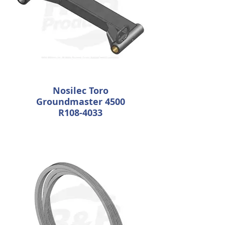
Nosilec Toro
Groundmaster 4500
R108-4033