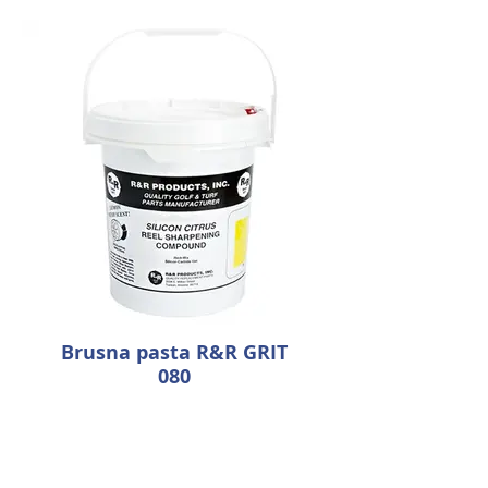
Brusna pasta R&R GRIT
080