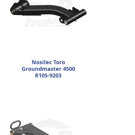
Nosilec Toro
Groundmaster 4500
R105-9203