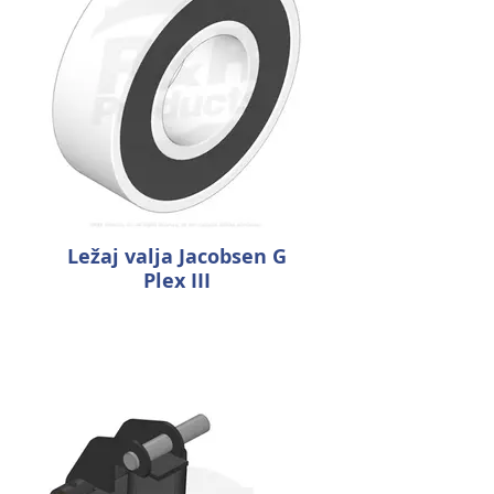
Ležaj valja Jacobsen G
Plex III