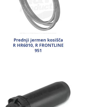
Prednji jermen kosišča
R HR6010, R FRONTLINE
951