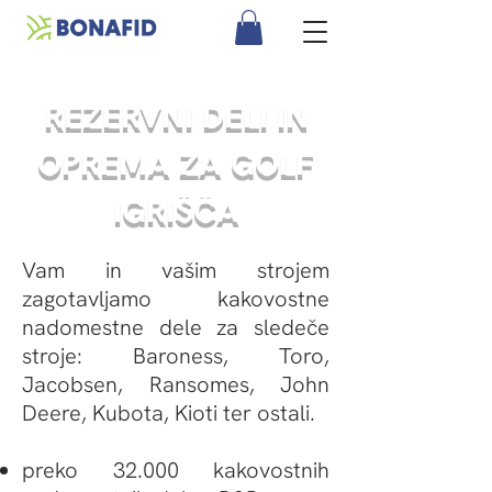
REZERVNI DELI IN
OPREMA ZA GOLF
IGRIŠČA
Vam in vašim strojem
zagotavljamo kakovostne
nadomestne dele za sledeče
stroje: Baroness, Toro,
Jacobsen, Ransomes, John
Deere, Kubota, Kioti ter ostali.
preko 32.000 kakovostnih