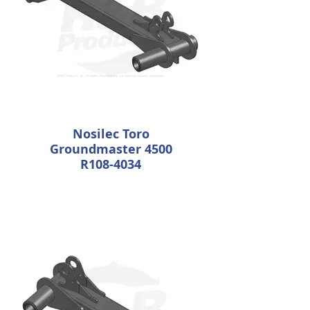
Nosilec Toro
Groundmaster 4500
R108-4034