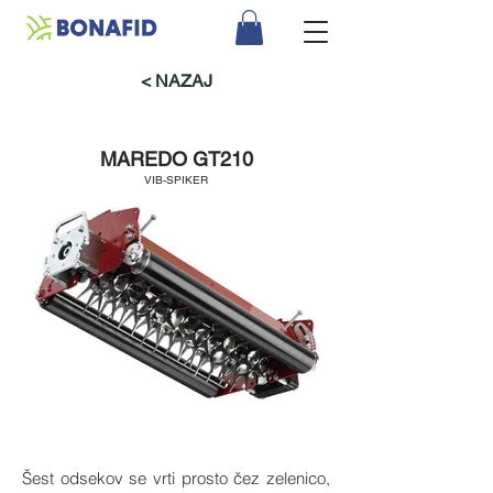
< NAZAJ
MAREDO GT210
VIB-SPI
KER
Šest odsekov se vrti prosto čez zelenico,