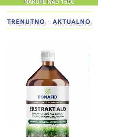
NAKUPE NAD 150€
TRENUTNO - AKTUALNO