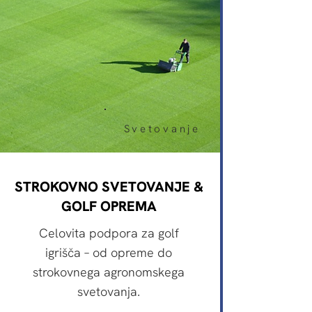
Svetovanje
STROKOVNO SVETOVANJE &
GOLF OPREMA
Celovita podpora za golf
igrišča – od opreme do
strokovnega agronomskega
svetovanja.