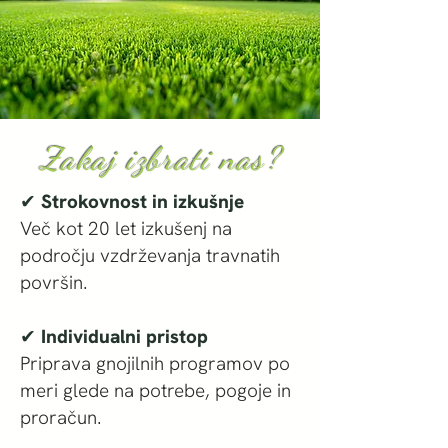
Zakaj izbrati nas?
✔ Strokovnost in izkušnje
Več kot 20 let izkušenj na
področju vzdrževanja travnatih
površin.
✔ Individualni pristop
Priprava gnojilnih programov po
meri glede na potrebe, pogoje in
proračun.