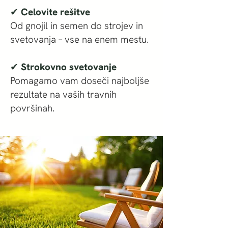
✔ Celovite rešitve
Od gnojil in semen do strojev in
svetovanja – vse na enem mestu.
✔ Strokovno svetovanje
Pomagamo vam doseči najboljše
rezultate na vaših travnih
površinah.​​