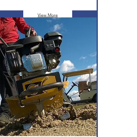
View More
Vzdrževanje