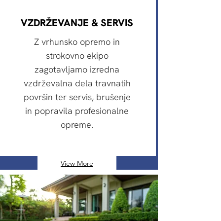
VZDRŽEVANJE & SERVIS
Z vrhunsko opremo in
strokovno ekipo
zagotavljamo izredna
vzdrževalna dela travnatih
površin ter servis, brušenje
in popravila profesionalne
opreme.
View More