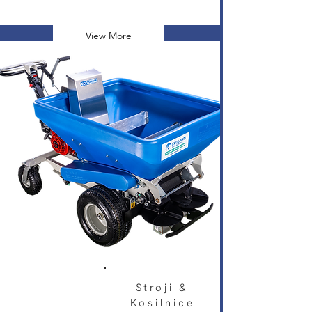
View More
Stroji &
Kosilnice