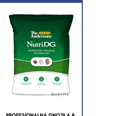
Gnojila
PROFESIONALNA GNOJILA &