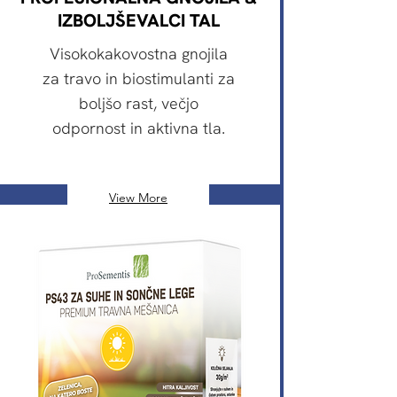
IZBOLJŠEVALCI TAL
Visokokakovostna gnojila
za travo in biostimulanti za
boljšo rast, večjo
odpornost in aktivna tla.
View More