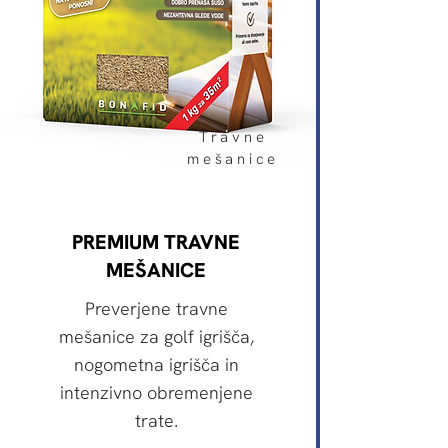
Travne
mešanice
PREMIUM TRAVNE
MEŠANICE
Preverjene travne
mešanice za golf igrišča,
nogometna igrišča in
intenzivno obremenjene
trate.