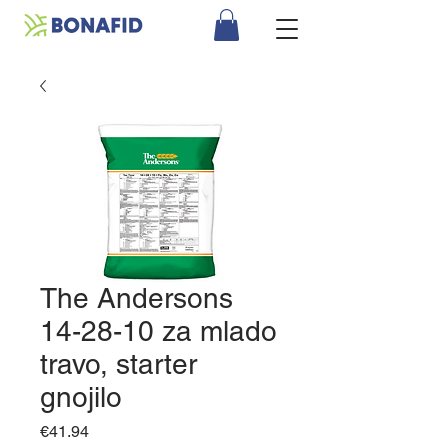
The Andersons
14-28-10 za mlado
travo, starter
gnojilo
Price
€41.94