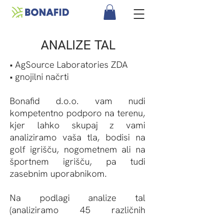
ANALIZE TAL
• AgSource Laboratories ZDA
• gnojilni načrti
Bonafid d.o.o. vam nudi
kompetentno podporo na terenu,
kjer lahko skupaj z vami
analiziramo vaša tla, bodisi na
golf igrišču, nogometnem ali na
športnem igrišču, pa tudi
zasebnim uporabnikom.
Na podlagi analize tal
(analiziramo 45 različnih